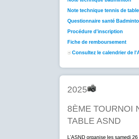
Note technique tennis de table
Questionnaire santé Badmint
Procédure d'inscription
Fiche de remboursement
Consultez le calendrier de 
2025
8ÈME TOURNOI 
TABLE ASND
L'ASND organise les samedi 26 e