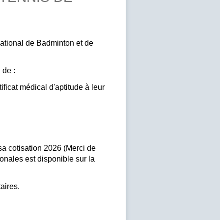
ational de Badminton et de
 de :
ificat médical d'aptitude à leur
e sa cotisation 2026 (Merci de
ionales est disponible sur la
aires.