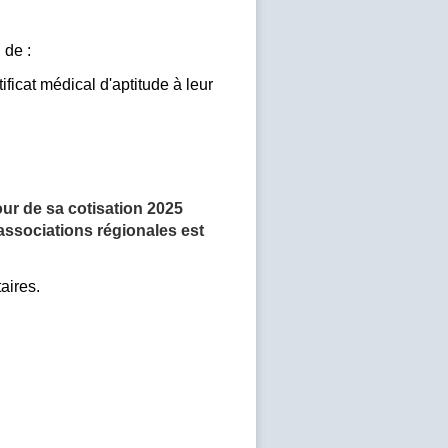
 de :
ificat médical d'aptitude à leur
jour de sa cotisation 2025
 associations régionales est
aires.