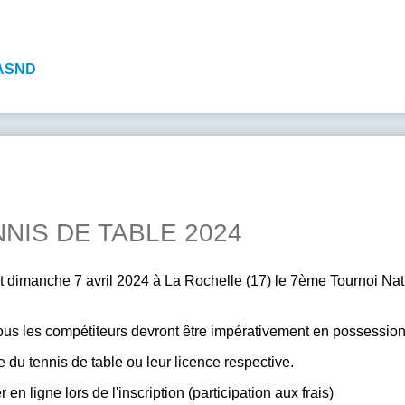
l'ASND
NIS DE TABLE 2024
 dimanche 7 avril 2024 à La Rochelle (17) le 7ème Tournoi Nat
Tous les compétiteurs devront être impérativement en possession
que du tennis de table ou leur licence respective.
 en ligne lors de l'inscription (participation aux frais)