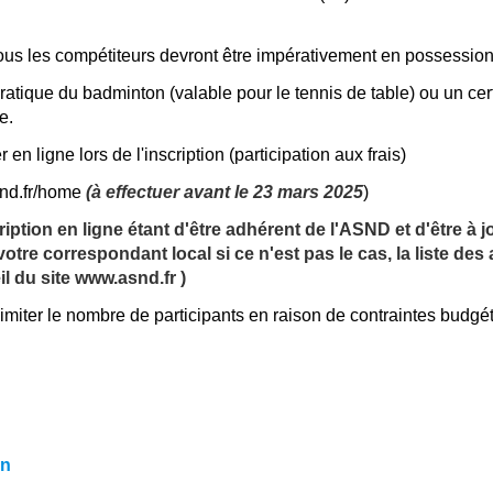
Tous les compétiteurs devront être impérativement en possession
pratique du badminton (valable pour le tennis de table) ou un cert
e.
 en ligne lors de l'inscription (participation aux frais)
asnd.fr/home
(à effectuer avant le 23 mars 2025
)
cription en ligne étant d'être adhérent de l'ASND et d'être à 
tre correspondant local si ce n'est pas le cas, la liste des
l du site www.asnd.fr )
imiter le nombre de participants en raison de contraintes budgét
on