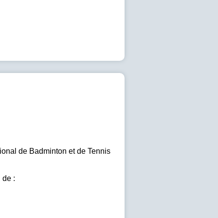
ional de Badminton et de Tennis
 de :