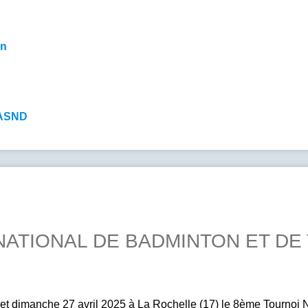
on
l'ASND
NATIONAL DE BADMINTON ET DE 
t dimanche 27 avril 2025 à La Rochelle (17) le 8ème Tournoi 