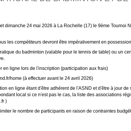
et dimanche 24 mai 2026 à La Rochelle (17) le 9ème Tournoi N
Tous les compétiteurs devront être impérativement en possession
pratique du badminton (valable pour le tennis de table) ou un cert
ve.
 en ligne lors de l'inscription (participation aux frais)
snd.fr/home (à effectuer avant le 24 avril 2026)
iption en ligne étant d'être adhérent de l'ASND et d'être à jour d
ndant local si ce n'est pas le cas, la liste des associations rég
fr )
imiter le nombre de participants en raison de contraintes budgét