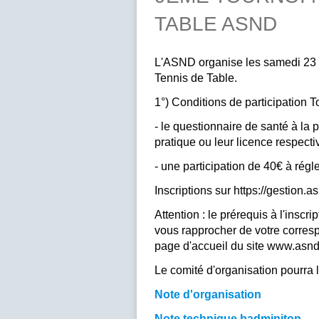
TABLE ASND
L'ASND organise les samedi 23 
Tennis de Table.
1°) Conditions de participation 
- le questionnaire de santé à la 
pratique ou leur licence respecti
- une participation de 40€ à régler
Inscriptions sur https://gestion.a
Attention : le prérequis à l'inscr
vous rapprocher de votre correspo
page d'accueil du site www.asnd.
Le comité d'organisation pourra l
Note d'organisation
Note technique badminiton