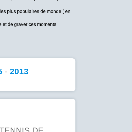
 les plus populaires de monde ( en
ble et de graver ces moments
5
-
2013
TENNIS DE