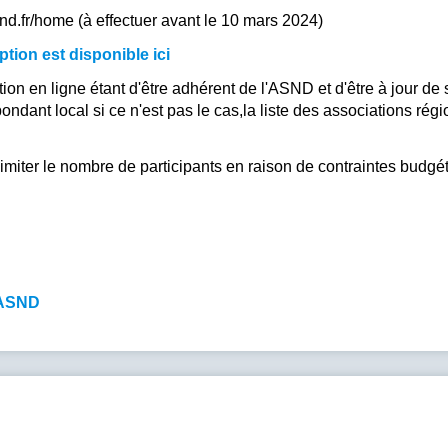
asnd.fr/home (à effectuer avant le 10 mars 2024)
ption est disponible ici
iption en ligne étant d'être adhérent de l'ASND et d'être à jour d
ndant local si ce n'est pas le cas,la liste des associations rég
imiter le nombre de participants en raison de contraintes budgét
l'ASND