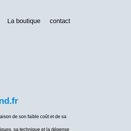
La boutique
contact
nd.fr
raison de son faible coût et de sa
ctiques, sa technique et la dépense