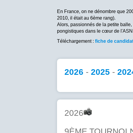
En France, on ne dénombre que 200 00
2010, il était au 6ème rang).
Alors, passionnés de la petite balle
pongistiques dans le cœur de l'ASN
Téléchargement :
fiche de candida
2026
-
2025
-
202
2026
9ÈME TOURNOI 