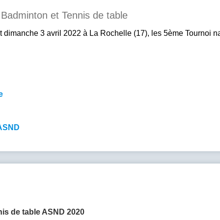
 Badminton et Tennis de table
 dimanche 3 avril 2022 à La Rochelle (17), les 5ème Tournoi n
e
l'ASND
nis de table ASND 2020