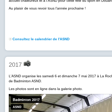
accueil chaleureux et à l'ASND pour cette fête du sport en Douan
Au plaisir de vous revoir tous l’année prochaine !
Consultez le calendrier de l'ASND
2017
L'ASND organise les samedi 6 et dimanche 7 mai 2017 à La Roche
de Badminton ASND.
Les photos sont en ligne dans la galerie photo.