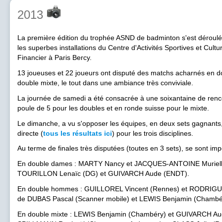
2013
La première édition du trophée ASND de badminton s'est déroul
les superbes installations du Centre d'Activités Sportives et Cult
Financier à Paris Bercy.
13 joueuses et 22 joueurs ont disputé des matchs acharnés en
double mixte, le tout dans une ambiance très conviviale.
La journée de samedi a été consacrée à une soixantaine de renco
poule de 5 pour les doubles et en ronde suisse pour le mixte.
Le dimanche, a vu s'opposer les équipes, en deux sets gagnants,
directe (
tous les résultats ici
) pour les trois disciplines.
Au terme de finales très disputées (toutes en 3 sets), se sont imp
En double dames : MARTY Nancy et JACQUES-ANTOINE Muriell
TOURILLON Lenaïc (DG) et GUIVARCH Aude (ENDT).
En double hommes : GUILLOREL Vincent (Rennes) et RODRIGU
de DUBAS Pascal (Scanner mobile) et LEWIS Benjamin (Chambé
En double mixte : LEWIS Benjamin (Chambéry) et GUIVARCH A