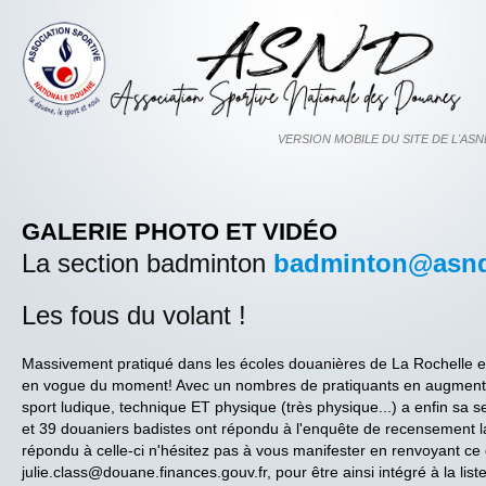
GALERIE PHOTO ET VIDÉO
La section badminton
badminton@asnd
Les fous du volant !
Massivement pratiqué dans les écoles douanières de La Rochelle et
en vogue du moment! Avec un nombres de pratiquants en augmenta
sport ludique, technique ET physique (très physique...) a enfin sa 
et 39 douaniers badistes ont répondu à l'enquête de recensement 
répondu à celle-ci n'hésitez pas à vous manifester en renvoyant c
julie.class@douane.finances.gouv.fr, pour être ainsi intégré à la liste