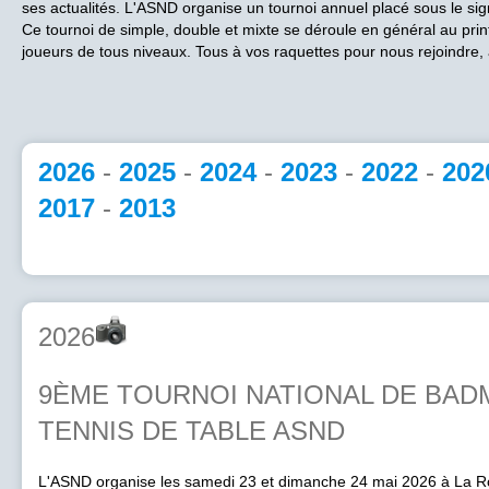
ses actualités. L'ASND organise un tournoi annuel placé sous le signe 
Ce tournoi de simple, double et mixte se déroule en général au pri
joueurs de tous niveaux. Tous à vos raquettes pour nous rejoindre, à 
2026
-
2025
-
2024
-
2023
-
2022
-
202
2017
-
2013
2026
9ÈME TOURNOI NATIONAL DE BAD
TENNIS DE TABLE ASND
L'ASND organise les samedi 23 et dimanche 24 mai 2026 à La Ro