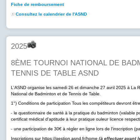
Fiche de remboursement
Consultez le calendrier de l'ASND
2025
8ÈME TOURNOI NATIONAL DE BAD
TENNIS DE TABLE ASND
L'ASND organise les samedi 26 et dimanche 27 avril 2025 à La R
National de Badminton et de Tennis de Table.
1°) Conditions de participation Tous les compétiteurs devront êt
- le questionnaire de santé à la pratique du badminton (valable po
certificat médical d'aptitude à leur pratique ouleur licence respect
- une participation de 30€ à régler en ligne lors de l'inscription (pa
Inscriptions sur https://gestion.asnd.fr/home
(à effectuer avant 