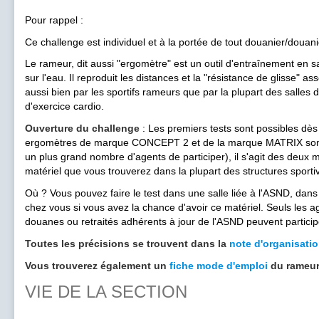
Pour rappel :
Ce challenge est individuel et à la portée de tout douanier/douani
Le rameur, dit aussi "ergomètre" est un outil d'entraînement en s
sur l'eau. Il reproduit les distances et la "résistance de glisse" as
aussi bien par les sportifs rameurs que par la plupart des salles
d'exercice cardio.
Ouverture du challenge
: Les premiers tests sont possibles dès
ergomètres de marque CONCEPT 2 et de la marque MATRIX sont 
un plus grand nombre d'agents de participer), il s'agit des deux
matériel que vous trouverez dans la plupart des structures sporti
Où ? Vous pouvez faire le test dans une salle liée à l'ASND, dan
chez vous si vous avez la chance d'avoir ce matériel. Seuls les a
douanes ou retraités adhérents à jour de l'ASND peuvent particip
Toutes les précisions se trouvent dans la
note d'organisatio
Vous trouverez également un
fiche mode d'emploi
du rameur
VIE DE LA SECTION