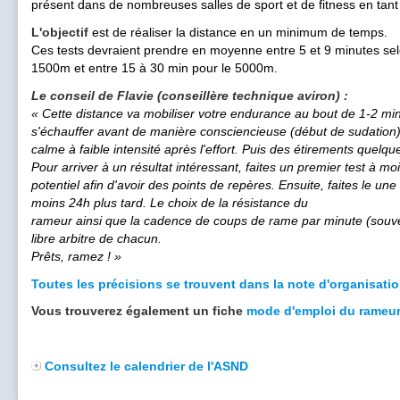
présent dans de nombreuses salles de sport et de fitness en tant
L'objectif
est de réaliser la distance en un minimum de temps.
Ces tests devraient prendre en moyenne entre 5 et 9 minutes sel
1500m et entre 15 à 30 min pour le 5000m.
Le conseil de Flavie (conseillère technique aviron) :
« Cette distance va mobiliser votre endurance au bout de 1-2 minu
s'échauffer avant de manière consciencieuse (début de sudation)
calme à faible intensité après l'effort. Puis des étirements quelqu
Pour arriver à un résultat intéressant, faites un premier test à
potentiel afin d'avoir des points de repères. Ensuite, faites le un
moins 24h plus tard. Le choix de la résistance du
rameur ainsi que la cadence de coups de rame par minute (souv
libre arbitre de chacun.
Prêts, ramez ! »
Toutes les précisions se trouvent dans la note d'organisatio
Vous trouverez également un fiche
mode d'emploi du rameur
Consultez le calendrier de l'ASND