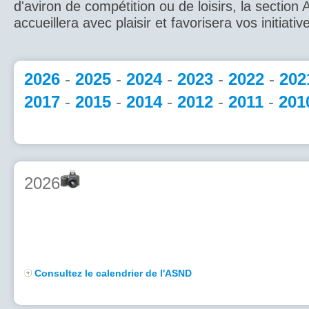
d'aviron de compétition ou de loisirs, la section
accueillera avec plaisir et favorisera vos initiativ
2026
-
2025
-
2024
-
2023
-
2022
-
202
2017
-
2015
-
2014
-
2012
-
2011
-
201
2026
Consultez le calendrier de l'ASND