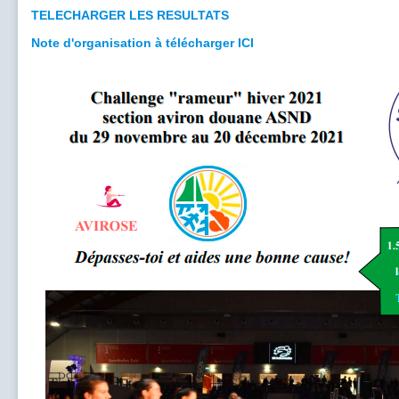
TELECHARGER LES RESULTATS
Note d'organisation à télécharger ICI