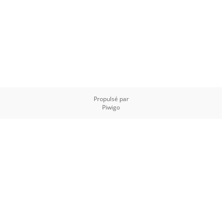
Propulsé par
Piwigo