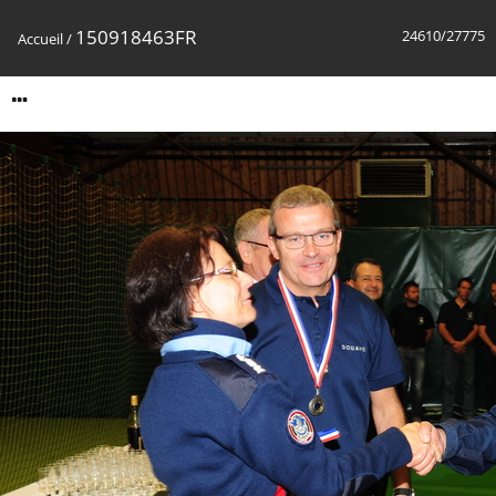
150918463FR
24610/27775
Accueil
/