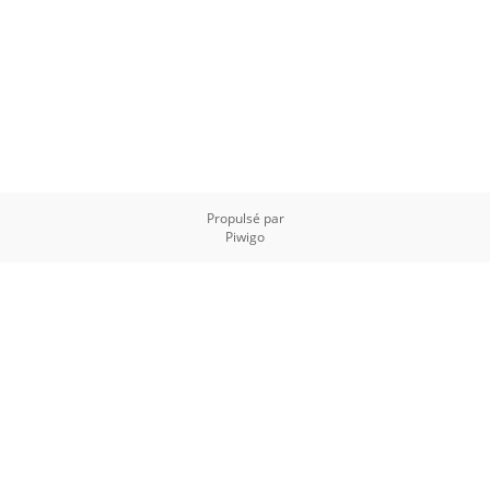
Propulsé par
Piwigo