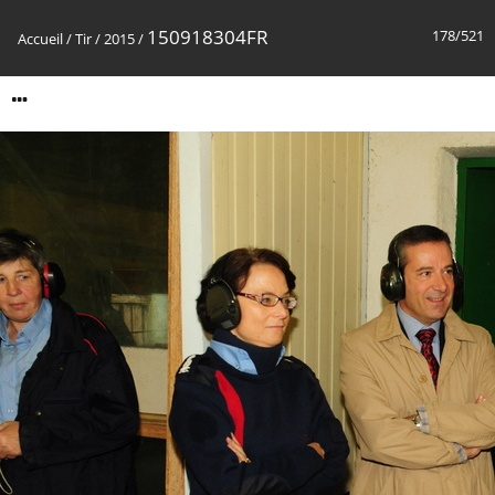
150918304FR
178/521
Accueil
/
Tir
/
2015
/