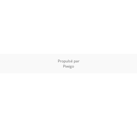
Propulsé par
Piwigo