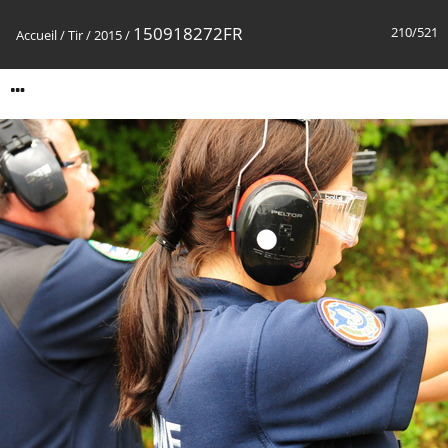
150918272FR
210/521
Accueil
/
Tir
/
2015
/