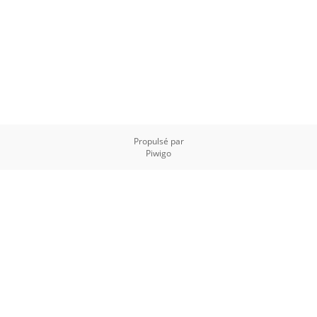
Propulsé par
Piwigo