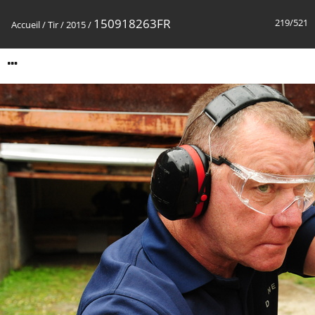
150918263FR
219/521
Accueil
/
Tir
/
2015
/