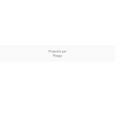
Propulsé par
Piwigo