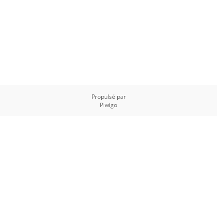
Propulsé par
Piwigo