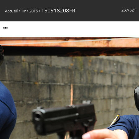
150918208FR
267/521
Accueil
/
Tir
/
2015
/