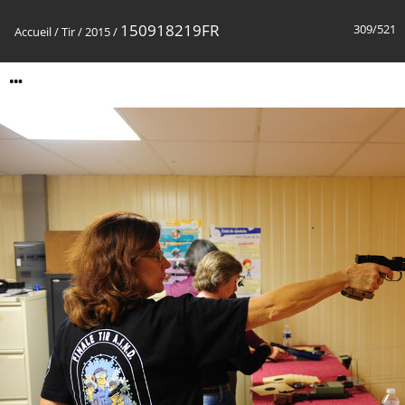
150918219FR
309/521
Accueil
/
Tir
/
2015
/