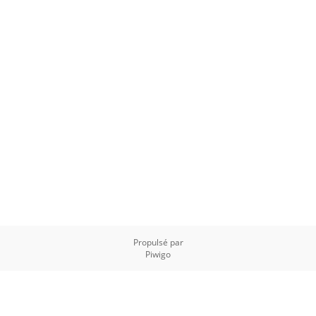
Propulsé par
Piwigo