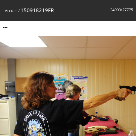
150918219FR
24900/27775
Accueil
/