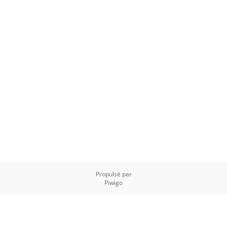
Propulsé par
Piwigo