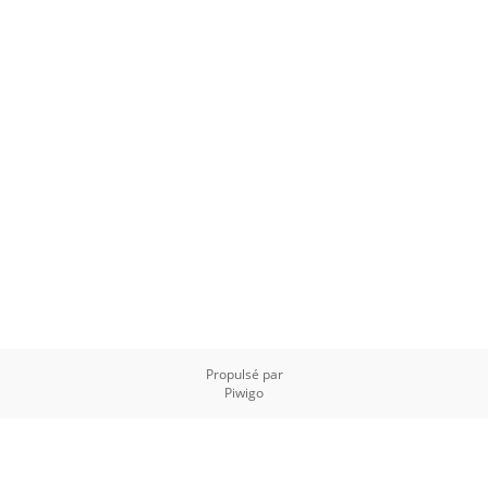
Propulsé par
Piwigo