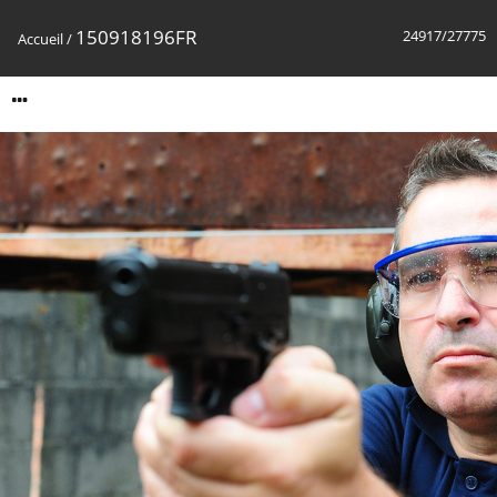
150918196FR
24917/27775
Accueil
/