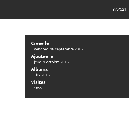
375/521
Créée le
vendredi 18 septembre 2015
Ajoutée le
jeudi 1 octobre 2015
Albums
Tir
/
2015
Visites
1855