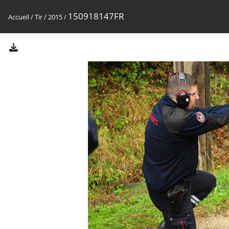
150918147FR
Accueil
/
Tir
/
2015
/