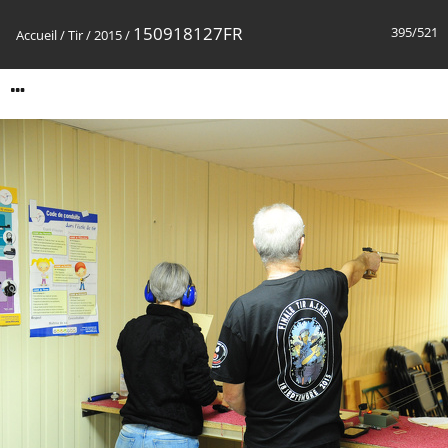
150918127FR
395/521
Accueil
/
Tir
/
2015
/