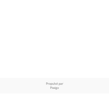
Propulsé par
Piwigo