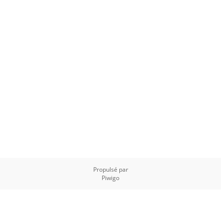
Propulsé par
Piwigo