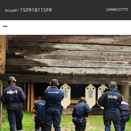
150918115FR
24998/27775
Accueil
/