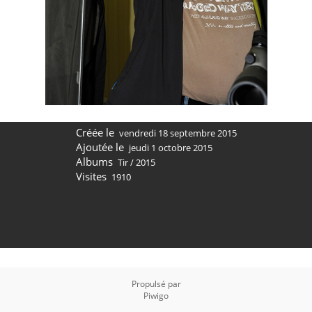
Créée le
vendredi 18 septembre 2015
Ajoutée le
jeudi 1 octobre 2015
Albums
Tir
/
2015
Visites
1910
Propulsé par
Piwigo