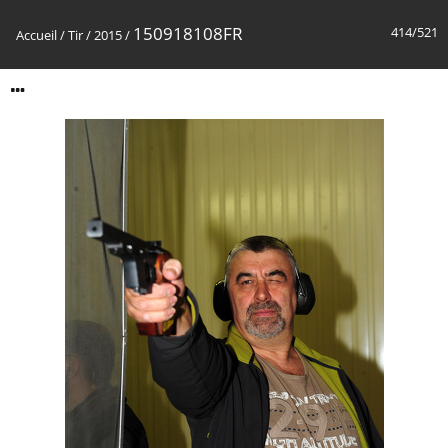
150918108FR
414/521
Accueil
/
Tir
/
2015
/