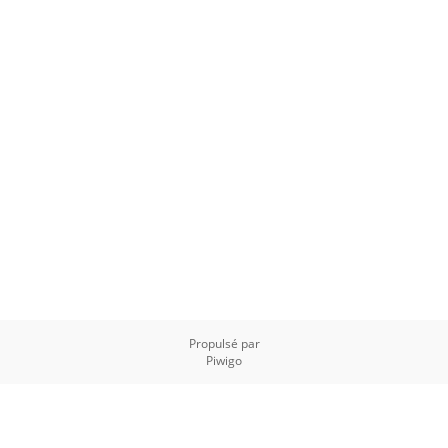
Propulsé par
Piwigo