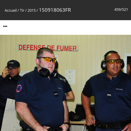
150918063FR
459/521
Accueil
/
Tir
/
2015
/