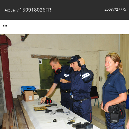
150918026FR
25087/27775
Accueil
/