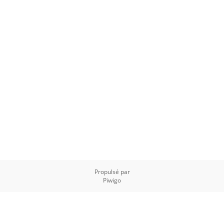
Propulsé par
Piwigo