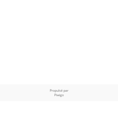
Propulsé par
Piwigo