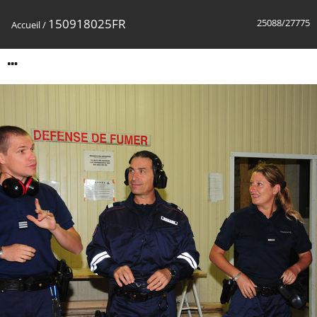
150918025FR
25088/27775
Accueil
/