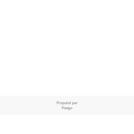
Propulsé par
Piwigo