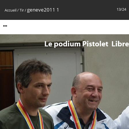
geneve2011 1
13/24
Accueil
/
Tir
/