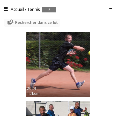
Accueil
/
Tennis
15
Rechercher dans ce lot
2024
1 album