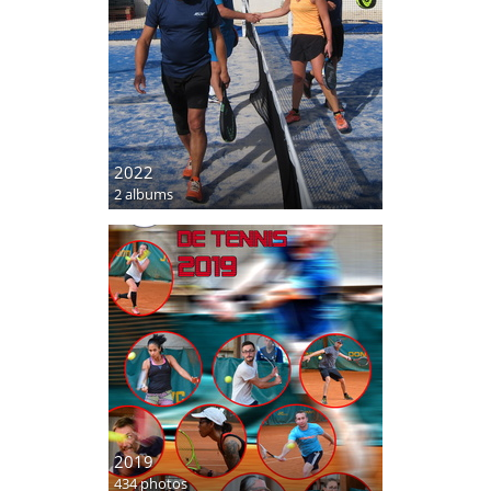
2022
2 albums
2019
434 photos